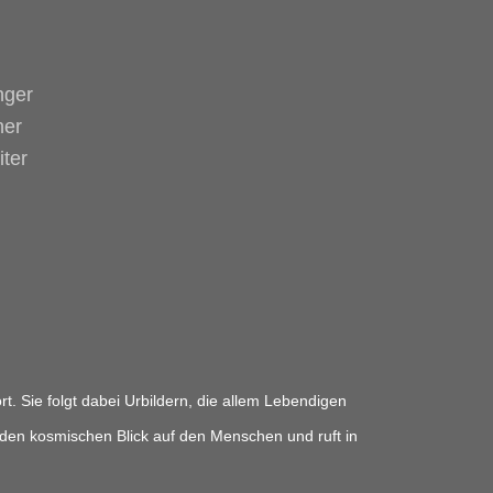
nger
ner
ter
t. Sie folgt dabei Urbildern, die allem Lebendigen

t den kosmischen Blick auf den Menschen und ruft in
