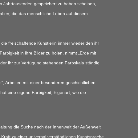
n Jahrtausenden gespeichert zu haben scheinen,

rafien, die das menschliche Leben auf diesem

ie freischaffende Künstlerin immer wieder den ihr

rbigkeit in ihre Bilder zu holen, nimmt „Erde mit

 der ihr zur Verfügung stehenden Farbskala ständig

, Arbeiten mit einer besonderen geschichtlichen

at eine eigene Farbigkeit, Eigenart, wie die

staltung die Suche nach der Innenwelt der Außenwelt

Kraft zu einer universal verständlichen Kunstsprache.
