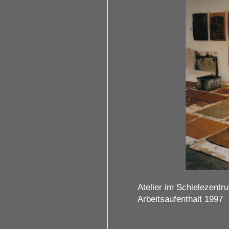
tiger
5 / 5
Atelier im Schielezent
Arbeitsaufenthalt 1997