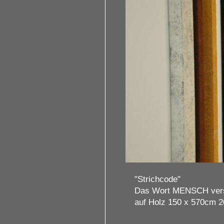
2 / 2
uropäische Erden
"Strichcode"
Das Wort MENSCH versc
auf Holz 150 x 570cm