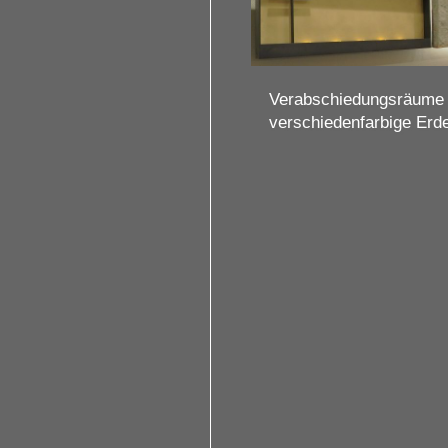
Verabschiedungsräume 
verschiedenfarbige Erd
3 / 3
tahl, Messing