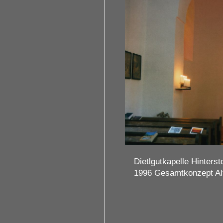
Dietlgutkapelle Hinters
1996 Gesamtkonzept Al
 Bauer
3 / 3