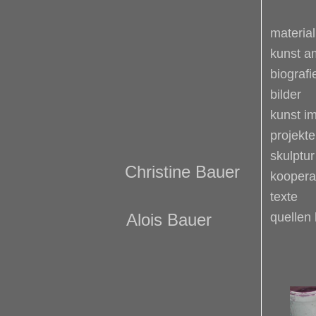
material
kunst a
biografi
bilder
kunst im
projekte
skulptur
Christine Bauer
koopera
texte
Alois Bauer
quellen