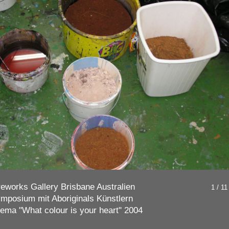
reworks Gallery Brisbane Australien
1 / 11
mposium mit Aboriginals Künstlern
ema "What colour is your heart" 2004