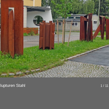
lupturen Stahl
1 / 11