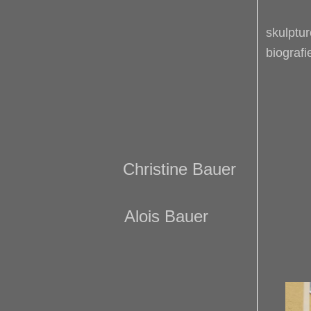
skulptu
biografi
Christine Bauer
Alois Bauer