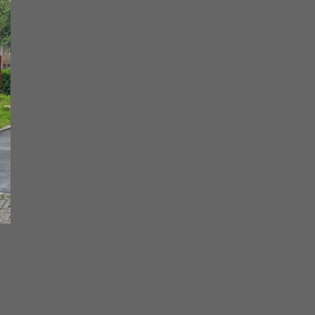
Skulptur Stahl
Höhe 235 cm 2009